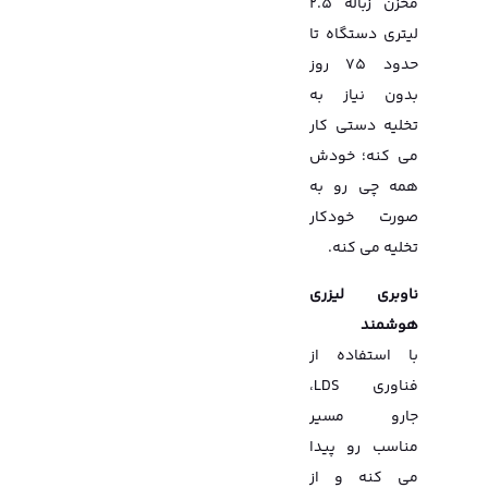
مخزن زباله 2.5
لیتری دستگاه تا
حدود 75 روز
بدون نیاز به
تخلیه دستی کار
می کنه؛ خودش
همه چی رو به
صورت خودکار
تخلیه می کنه.
ناوبری لیزری
هوشمند
با استفاده از
فناوری LDS،
جارو مسیر
مناسب رو پیدا
می کنه و از