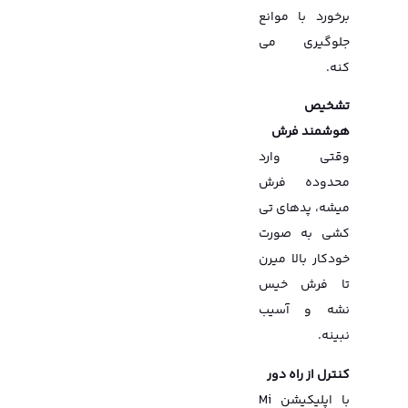
برخورد با موانع
جلوگیری می
کنه.
تشخیص
هوشمند فرش
وقتی وارد
محدوده فرش
میشه، پدهای تی
کشی به صورت
خودکار بالا میرن
تا فرش خیس
نشه و آسیب
نبینه.
کنترل از راه دور
با اپلیکیشن Mi