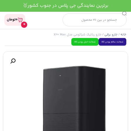
بهترین قیمت محصولات جی پلاس🔥
0
تومان
0
خانه
/
جارو برقی
/ جارو رباتیک شیائومی مدل X20 Max
ضمانت سالم بودن کالا
ضمانت اصل بودن کالا