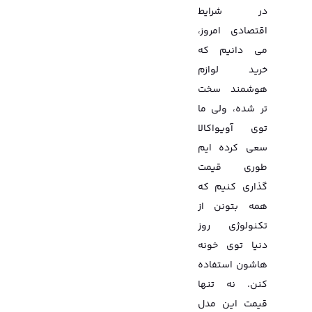
در شرایط
اقتصادی امروز،
می دانیم که
خرید لوازم
هوشمند سخت
تر شده، ولی ما
توی آویواکالا
سعی کرده ایم
طوری قیمت
گذاری کنیم که
همه بتونن از
تکنولوژی روز
دنیا توی خونه
هاشون استفاده
کنن. نه تنها
قیمت این مدل