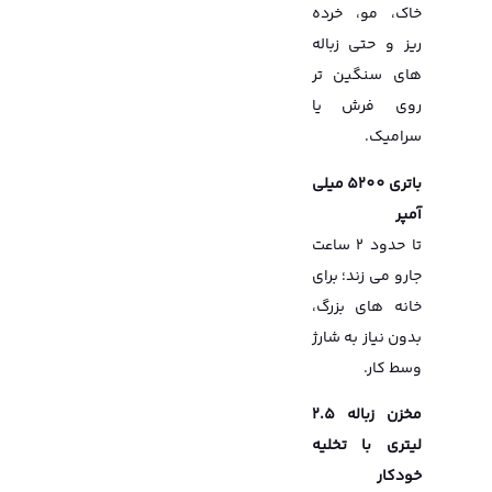
خاک، مو، خرده
ریز و حتی زباله
های سنگین تر
روی فرش یا
سرامیک.
باتری 5200 میلی
آمپر
تا حدود ۲ ساعت
جارو می زند؛ برای
خانه های بزرگ،
بدون نیاز به شارژ
وسط کار.
مخزن زباله 2.5
لیتری با تخلیه
خودکار