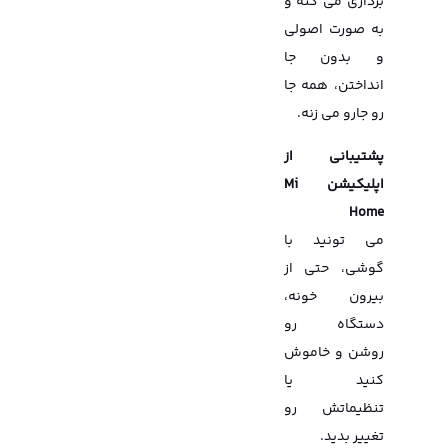
برداری می کنه و
به صورت اصولی
و بدون جا
انداختن، همه جا
رو جارو می زنه.
پشتیبانی از
اپلیکیشن Mi
Home
می تونید با
گوشی، حتی از
بیرون خونه،
دستگاه رو
روشن و خاموش
کنید یا
تنظیماتش رو
تغییر بدید.