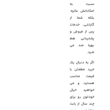
نسبت به
امکاناتش عالیه،
بلکه شما از
گارانتی، خدمات
پس از فروش و
پشتیبانی هم
بهره مند می
شید.
اگر به دنبال یک
خرید مطمئن با
قیمت مناسب
هستید، و می
خواهید خیال
خودتون رو برای
چند سال از بابت