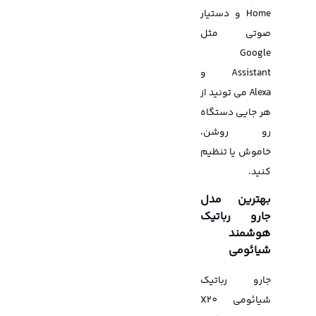
Home و دستیار
صوتی مثل
Google
Assistant و
Alexa می تونید از
هر جایی دستگاه
رو روشن،
خاموش یا تنظیم
کنید.
بهترین مدل
جارو رباتیک
هوشمند
شیائومی
جارو رباتیک
شیائومی X20