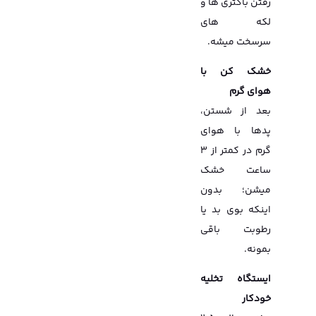
رفتن باکتری ها و
لکه های
سرسخت میشه.
خشک کن با
هوای گرم
بعد از شستن،
پدها با هوای
گرم در کمتر از 3
ساعت خشک
میشن؛ بدون
اینکه بوی بد یا
رطوبت باقی
بمونه.
ایستگاه تخلیه
خودکار