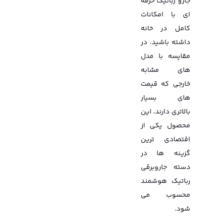
جارو رباتیک حرفه
ای با امکانات
کامل در خانه
داشته باشید. در
مقایسه با مدل
های مشابه
خارجی که قیمت
های بسیار
بالاتری دارند، این
محصول یکی از
اقتصادی ترین
گزینه ها در
دسته جاروبرقی
رباتیک هوشمند
محسوب می
شود.