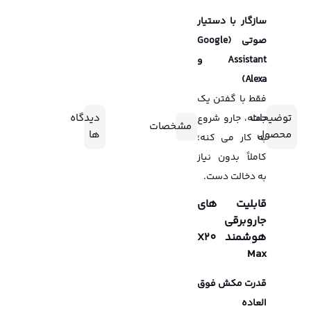
سازگار با دستیار
صوتی (Google
Assistant و
Alexa)
فقط با گفتن یک
توضیحات
دیدگاه
جمله، جارو شروع
مشخصات
محصول
ها
به کار می کنه؛
کاملاً بدون نیاز
به دخالت دست.
قابلیت های
جاروبرقی
هوشمند X20
Max
قدرت مکش فوق
العاده