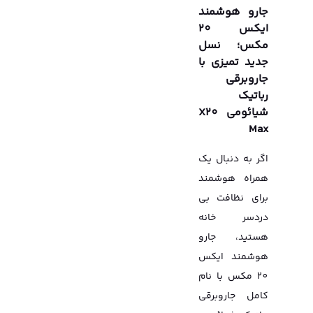
جارو هوشمند
ایکس 20
مکس؛ نسل
جدید تمیزی با
جاروبرقی
رباتیک
شیائومی X20
Max
اگر به دنبال یک
همراه هوشمند
برای نظافت بی
دردسر خانه
هستید، جارو
هوشمند ایکس
20 مکس با نام
کامل جاروبرقی