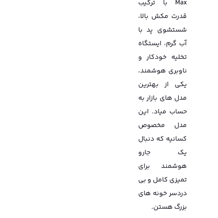
Max با ترکیب
قدرت مکش بالا،
شستشوی پد با
آب گرم، ایستگاه
تخلیه خودکار و
ناوبری هوشمند،
یکی از بهترین
مدل های بازار به
حساب میاد. این
مدل مخصوص
کسانیه که دنبال
یک جارو
هوشمند برای
تمیزی کامل و بی
دردسر خونه های
بزرگ هستن.