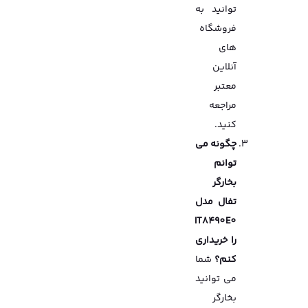
توانید به
فروشگاه
های
آنلاین
معتبر
مراجعه
کنید.
چگونه می
توانم
بخارگر
تفال مدل
IT8490E0
را خریداری
کنم؟
شما
می توانید
بخارگر