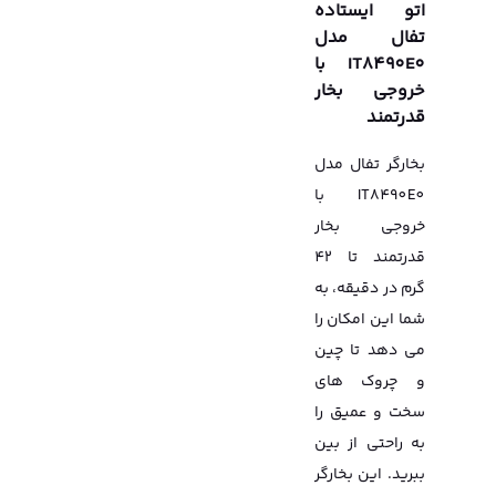
اتو ایستاده
تفال مدل
IT8490E0 با
خروجی بخار
قدرتمند
بخارگر تفال مدل
IT8490E0 با
خروجی بخار
قدرتمند تا 42
گرم در دقیقه، به
شما این امکان را
می دهد تا چین
و چروک های
سخت و عمیق را
به راحتی از بین
ببرید. این بخارگر