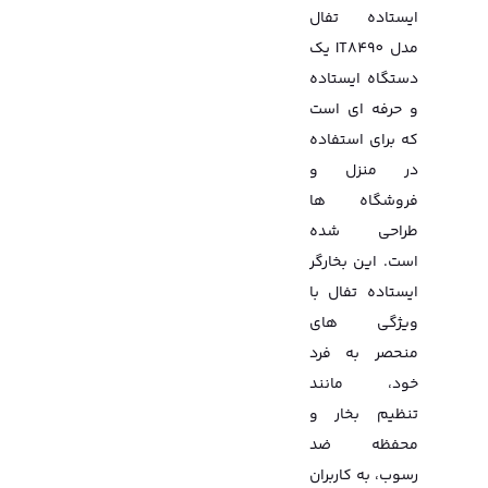
ایستاده تفال
مدل IT8490 یک
دستگاه ایستاده
و حرفه ای است
که برای استفاده
در منزل و
فروشگاه ها
طراحی شده
است. این بخارگر
ایستاده تفال با
ویژگی های
منحصر به فرد
خود، مانند
تنظیم بخار و
محفظه ضد
رسوب، به کاربران