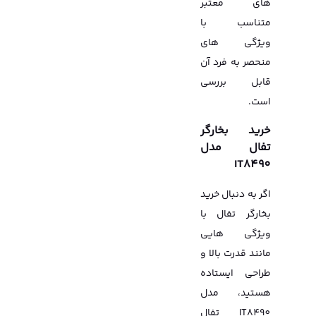
های معتبر
متناسب با
ویژگی های
منحصر به فرد آن
قابل بررسی
است.
خرید بخارگر
تفال مدل
IT8490
اگر به دنبال خرید
بخارگر تفال با
ویژگی هایی
مانند قدرت بالا و
طراحی ایستاده
هستید، مدل
IT8490 تفال