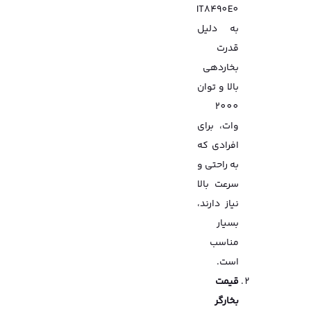
IT8490E0
به دلیل
قدرت
بخاردهی
بالا و توان
2000
وات، برای
افرادی که
به راحتی و
سرعت بالا
نیاز دارند،
بسیار
مناسب
است.
قیمت
بخارگر