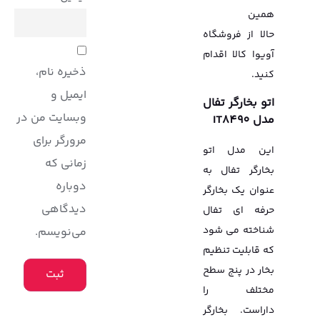
همین
حالا از فروشگاه
آویوا کالا اقدام
ذخیره نام،
کنید.
ایمیل و
اتو بخارگر تفال
وبسایت من در
مدل IT8490
مرورگر برای
این مدل اتو
زمانی که
بخارگر تفال به
دوباره
عنوان یک بخارگر
دیدگاهی
حرفه ای تفال
شناخته می شود
می‌نویسم.
که قابلیت تنظیم
بخار در پنج سطح
مختلف را
داراست. بخارگر