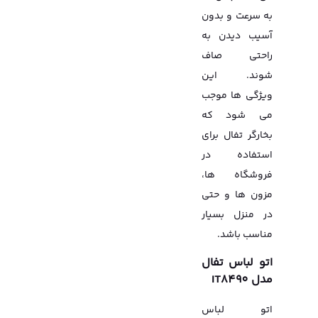
به سرعت و بدون
آسیب دیدن به
راحتی صاف
شوند. این
ویژگی ها موجب
می شود که
بخارگر تفال برای
استفاده در
فروشگاه ها،
مزون ها و حتی
در منزل بسیار
مناسب باشد.
اتو لباس تفال
مدل IT8490
اتو لباس