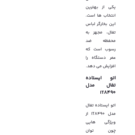
یکی از بهترین
انتخاب ها است.
این بخارگر لباس
تفال، مجهز به
محفظه ضد
رسوب است که
عمر دستگاه را
افزایش می دهد.
اتو ایستاده
تفال مدل
IT8490
اتو ایستاده تفال
مدل IT8490 از
ویژگی هایی
چون توان