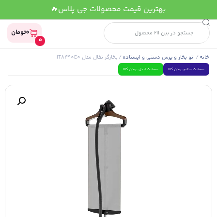
بهترین قیمت محصولات جی پلاس🔥
0
تومان
0
خانه
/
اتو بخار و پرس دستی و ایستاده
/ بخارگر تفال مدل IT8490E0
ضمانت سالم بودن کالا
ضمانت اصل بودن کالا