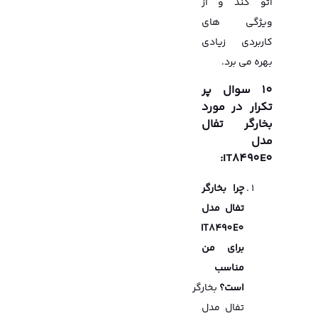
اتو کند و از
ویژگی های
کاربردی زیادی
بهره می برد.
10 سوال پر
تکرار در مورد
بخارگر تفال
مدل
IT8490E0:
چرا بخارگر
تفال مدل
IT8490E0
برای من
مناسب
است؟
بخارگر
تفال مدل