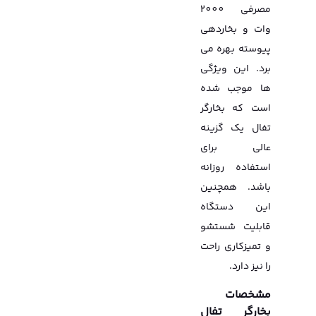
مصرفی 2000
وات و بخاردهی
پیوسته بهره می
برد. این ویژگی
ها موجب شده
است که بخارگر
تفال یک گزینه
عالی برای
استفاده روزانه
باشد. همچنین
این دستگاه
قابلیت شستشو
و تمیزکاری راحت
را نیز دارد.
مشخصات
بخارگر تفال