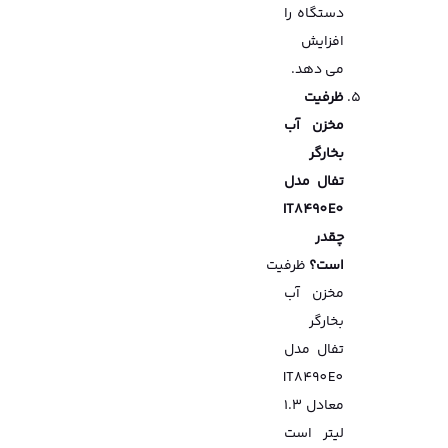
دستگاه را
افزایش
می دهد.
ظرفیت
مخزن آب
بخارگر
تفال مدل
IT8490E0
چقدر
است؟
ظرفیت
مخزن آب
بخارگر
تفال مدل
IT8490E0
معادل 1.3
لیتر است