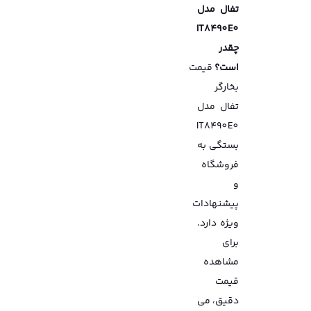
تفال مدل
IT8490E0
چقدر
است؟
قیمت
بخارگر
تفال مدل
IT8490E0
بستگی به
فروشگاه
و
پیشنهادات
ویژه دارد.
برای
مشاهده
قیمت
دقیق، می