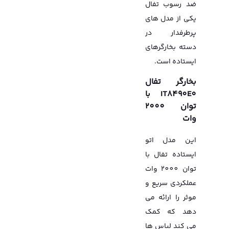
ضد رسوب تفال
یکی از مدل های
پرطرفدار در
دسته بخارگرهای
ایستاده است.
بخارگر تفال
IT8490E0 با
توان 2000
وات
این مدل اتو
ایستاده تفال با
توان 2000 وات
عملکردی سریع و
موثر را ارائه می
دهد که کمک
می کند لباس ها