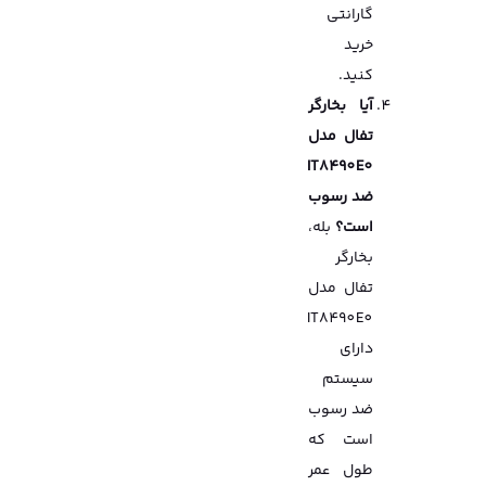
گارانتی
خرید
کنید.
آیا بخارگر
تفال مدل
IT8490E0
ضد رسوب
است؟
بله،
بخارگر
تفال مدل
IT8490E0
دارای
سیستم
ضد رسوب
است که
طول عمر