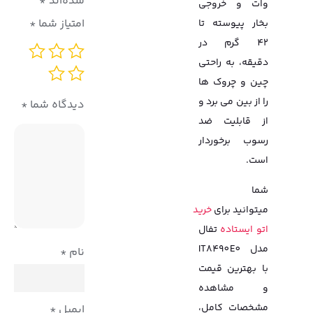
شده‌اند
*
وات و خروجی
امتیاز شما
*
بخار پیوسته تا
42 گرم در
دقیقه، به راحتی
چین و چروک ها
را از بین می برد و
دیدگاه شما
*
از قابلیت ضد
رسوب برخوردار
است.
شما
میتوانید برای
خرید
اتو ایستاده
تفال
مدل IT8490E0
نام
*
با بهترین قیمت
و مشاهده
مشخصات کامل،
ایمیل
*